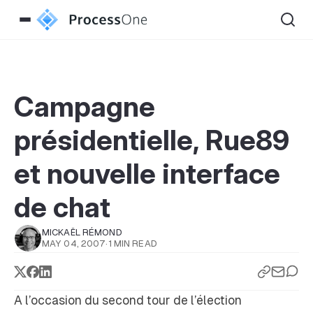
Campagne
présidentielle, Rue89
et nouvelle interface
de chat
MICKAËL RÉMOND
MAY 04, 2007
·
1 MIN READ
A l’occasion du second tour de l’élection