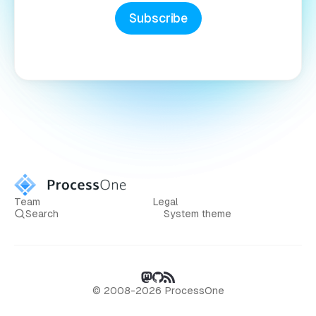
Subscribe
Team
Legal
Search
System theme
© 2008-2026 ProcessOne